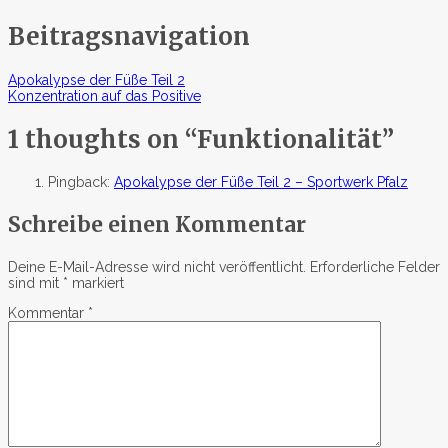
Beitragsnavigation
Apokalypse der Füße Teil 2
Konzentration auf das Positive
1 thoughts on “
Funktionalität
”
Pingback:
Apokalypse der Füße Teil 2 – Sportwerk Pfalz
Schreibe einen Kommentar
Deine E-Mail-Adresse wird nicht veröffentlicht.
Erforderliche Felder
sind mit
*
markiert
Kommentar
*