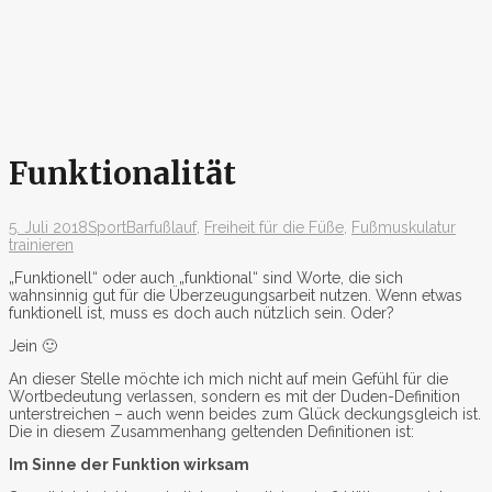
Funktionalität
5. Juli 2018
Sport
Barfußlauf
,
Freiheit für die Füße
,
Fußmuskulatur
trainieren
„Funktionell“ oder auch „funktional“ sind Worte, die sich
wahnsinnig gut für die Überzeugungsarbeit nutzen. Wenn etwas
funktionell ist, muss es doch auch nützlich sein. Oder?
Jein 🙂
An dieser Stelle möchte ich mich nicht auf mein Gefühl für die
Wortbedeutung verlassen, sondern es mit der Duden-Definition
unterstreichen – auch wenn beides zum Glück deckungsgleich ist.
Die in diesem Zusammenhang geltenden Definitionen ist:
Im Sinne der Funktion wirksam