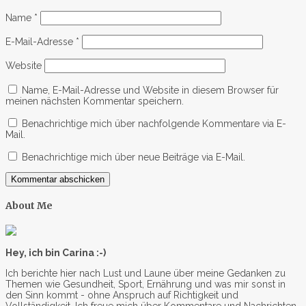
Name
*
E-Mail-Adresse
*
Website
Name, E-Mail-Adresse und Website in diesem Browser für
meinen nächsten Kommentar speichern.
Benachrichtige mich über nachfolgende Kommentare via E-
Mail.
Benachrichtige mich über neue Beiträge via E-Mail.
About Me
Hey, ich bin Carina :-)
Ich berichte hier nach Lust und Laune über meine Gedanken zu
Themen wie Gesundheit, Sport, Ernährung und was mir sonst in
den Sinn kommt - ohne Anspruch auf Richtigkeit und
Vollständigkeit. Ich freue mich über Kommentare und Nachrichten.