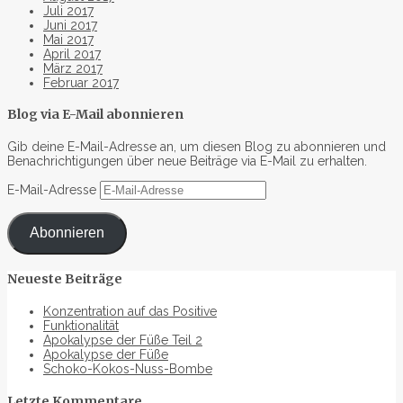
Juli 2017
Juni 2017
Mai 2017
April 2017
März 2017
Februar 2017
Blog via E-Mail abonnieren
Gib deine E-Mail-Adresse an, um diesen Blog zu abonnieren und
Benachrichtigungen über neue Beiträge via E-Mail zu erhalten.
E-Mail-Adresse
Abonnieren
Neueste Beiträge
Konzentration auf das Positive
Funktionalität
Apokalypse der Füße Teil 2
Apokalypse der Füße
Schoko-Kokos-Nuss-Bombe
Letzte Kommentare