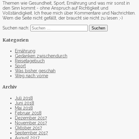
Themen wie Gesundheit, Sport, Ernährung und was mir sonst in
den Sinn kommt - ohne Anspruch auf Richtigkeit und
Vollständigkeit. Ich freue mich über Kommentare und Nachrichten.
Wem die Seite nicht gefällt, der braucht sie nicht zu lesen ;-)
Suchen nach:
Kategorien
Ernährung
Gedanken zwischendurch
Reisetagebuch
Sport
Was bisher geschah
Weg nach vorne
Archiv
Juli 2018
Juni 2018
Mai 2018
Februar 2018
Dezember 2017
November 2017
Oktober 2017
September 2017
August 2017