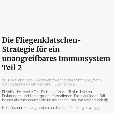
Die Fliegenklatschen-
Strategie für ein
unangreifbares Immunsystem
Teil 2
26. November 2017
Gedanken zwischendurch
Immunsystem
,
Warum laufen Nasen während Füße riechen?
Et voilà, der zweite Teil. Es ist schön viel Text mit vielen
Erklärungen und Hintergrundinformationen. Passt auf jeden Fall
besser als entspannte Lektüre als schnell mal zwischendurch 🙂
Den Zusammenhang und die ersten fünf Punkte gibt es
hier
.