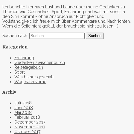
Ich berichte hier nach Lust und Laune über meine Gedanken zu
Themen wie Gesundheit, Sport, Ernährung und was mir sonst in
den Sinn kommt - ohne Anspruch auf Richtigkeit und
Vollständigkeit. Ich freue mich über Kommentare und Nachrichten.
Wem die Seite nicht gefällt, der braucht sie nicht zu lesen ;-)
Suchen nach:
Kategorien
Ernährung
Gedanken zwischendurch
Reisetagebuch
Sport
Was bisher geschah
Weg nach vorne
Archiv
Juli 2018
Juni 2018
Mai 2018
Februar 2018
Dezember 2017
November 2017
Oktober 2017