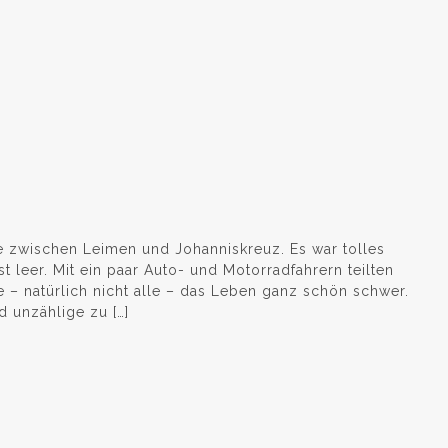
e zwischen Leimen und Johanniskreuz. Es war tolles
t leer. Mit ein paar Auto- und Motorradfahrern teilten
e – natürlich nicht alle – das Leben ganz schön schwer.
 unzählige zu […]