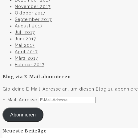
November 2017
Oktober 2017
September 2017
August 2017
Juli 2017
Juni 2017
Mai 2017
April 2017
März 2017
Februar 2017
Blog via E-Mail abonnieren
Gib deine E-Mail-Adresse an, um diesen Blog zu abonnieren
E-Mail-Adresse
Abonnieren
Neueste Beiträge