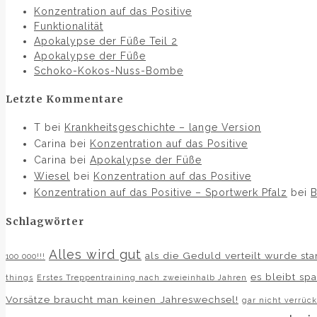
Konzentration auf das Positive
Funktionalität
Apokalypse der Füße Teil 2
Apokalypse der Füße
Schoko-Kokos-Nuss-Bombe
Letzte Kommentare
T bei
Krankheitsgeschichte – lange Version
Carina bei
Konzentration auf das Positive
Carina bei
Apokalypse der Füße
Wiesel
bei
Konzentration auf das Positive
Konzentration auf das Positive – Sportwerk Pfalz
bei
B
Schlagwörter
Alles wird gut
als die Geduld verteilt wurde st
100 000!!!
es bleibt sp
things
Erstes Treppentraining nach zweieinhalb Jahren
Vorsätze braucht man keinen Jahreswechsel!
gar nicht verrück