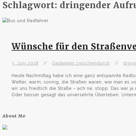
Schlagwort:
dringender Aufr
Wünsche für den Straßenv
3. Juni 2018
Gedanken zwischendurch
dring
Heute Nachmittag habe ich eine ganz entspannte Radto
Wetter, warm, sonnig, die Straßen waren, wie man es von
wir uns friedlich die Straße – ach ne, stopp. Das war j
Oder besser gesagt das unversehrte Überleben. Unterm
About Me