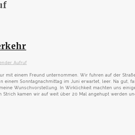
uf
erkehr
ender Aufruf
ur mit einem Freund unternommen. Wir fuhren auf der Straß
 einem Sonntagnachmittag im Juni erwartet, leer. Na gut, fas
a meine Wunschvorstellung. In Wirklichkeit machten uns einig
 Strich kamen wir auf weit über 20 Mal angehupt werden und